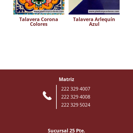
Talavera Corona
Talavera Arlequín
Colores
Azul
Matriz
222 329 4007
222 329 4008
222 329 5024
Sucursal 25 Pte.