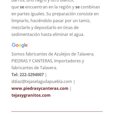
barros, uno negro y otro blanco,
que
se
encuentran en la región y
se
combinan
en partes iguales. Su preparación consiste en
limpiarlo, haciéndolo pasar por un tamiz,
mezclarlo y depositarlo en tinas de
sedimentación hasta eliminar el agua.
Somos fabricantes de Azulejos de Talavera.
PIEDRAS Y CANTERAS, Importadores y
fabricantes de Talavera.
Tel: 222-3294007
|
ddiaz@tejaselaguilapuebla.com |
www.piedrasycanteras.com
|
tejasygranitos.com