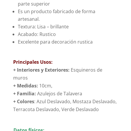
parte superior
Es un producto fabricado de forma
artesanal.
Textura: Lisa – brillante
Acabado: Rustico
Excelente para decoración rustica
Principales Usos:
+ Interiores y Exteriores:
Esquineros de
muros
+ Medidas:
10cm,
+
Familia:
Azulejos de Talavera
+ Colores
: Azul Deslavado, Mostaza Deslavado,
Terracota Deslavado, Verde Deslavado
Datos físicos: