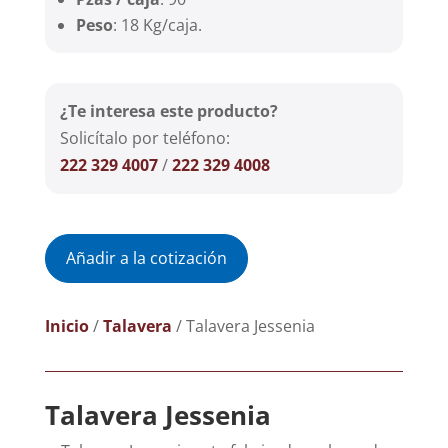
Peso
: 18 Kg/caja.
¿Te interesa este producto?
Solicítalo por teléfono:
222 329 4007
/
222 329 4008
Añadir a la cotización
Inicio
/
Talavera
/ Talavera Jessenia
Talavera Jessenia