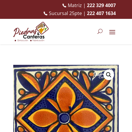
Matriz |
222 329 4007
Sucursal 25pte |
222 407 1634