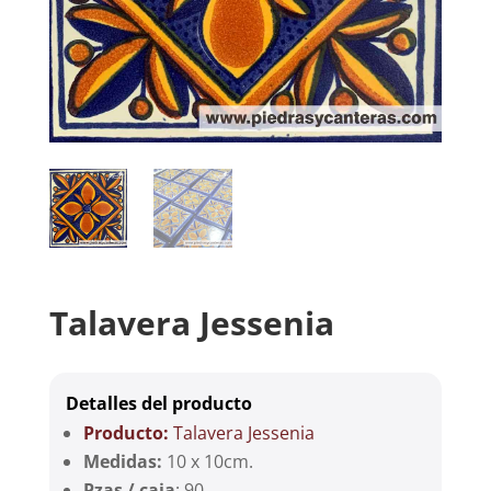
Talavera Jessenia
Detalles del producto
Producto:
Talavera Jessenia
Medidas:
10 x 10cm.
Pzas / caja
: 90