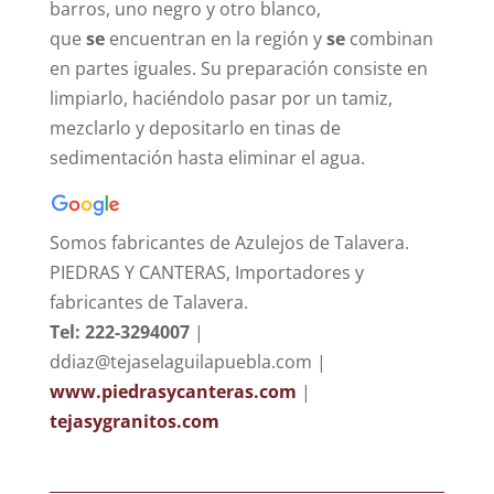
barros, uno negro y otro blanco,
que
se
encuentran en la región y
se
combinan
en partes iguales. Su preparación consiste en
limpiarlo, haciéndolo pasar por un tamiz,
mezclarlo y depositarlo en tinas de
sedimentación hasta eliminar el agua.
Somos fabricantes de Azulejos de Talavera.
PIEDRAS Y CANTERAS, Importadores y
fabricantes de Talavera.
Tel: 222-3294007
|
ddiaz@tejaselaguilapuebla.com |
www.piedrasycanteras.com
|
tejasygranitos.com