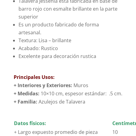
Talavera Jessenia esta fabricada en base de
barro rojo con esmalte brillante en la parte
superior
Es un producto fabricado de forma
artesanal.
Textura: Lisa – brillante
Acabado: Rustico
Excelente para decoración rustica
Principales Usos:
+ Interiores y Exteriores:
Muros
+ Medidas:
10×10 cm, espesor estándar: .5 cm.
+
Familia:
Azulejos de Talavera
Datos físicos:
Centímetr
+ Largo expuesto promedio de pieza
10