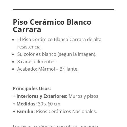
Piso Cerámico Blanco
Carrara
El Piso Cerámico Blanco Carrara de alta
resistencia.
Su color es blanco (según la imagen).
8 caras diferentes.
Acabado: Mármol – Brillante.
Principales Usos:
+ Interiores y Exteriores:
Muros y pisos.
+ Medidas:
30 x 60 cm.
+
Familia:
Pisos Cerámicos Nacionales.
Los pisos cerámicos son placas de poco