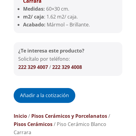
Carrara
Medidas:
60×30 cm.
m2/ caja
: 1.62 m2/ caja.
Acabado:
Mármol – Brillante.
¿Te interesa este producto?
Solicítalo por teléfono:
222 329 4007
/
222 329 4008
Añadir a la cotización
Inicio
/
Pisos Cerámicos y Porcelanatos
/
Pisos Cerámicos
/ Piso Cerámico Blanco
Carrara