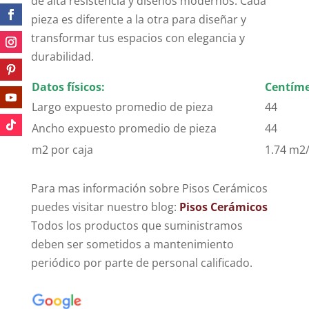
de alta resistencia y diseños modernos. Cada
pieza es diferente a la otra para diseñar y
transformar tus espacios con elegancia y
durabilidad.
Datos físicos:
Centíme
Largo expuesto promedio de pieza
44
Ancho expuesto promedio de pieza
44
m2 por caja
1.74 m2/
Para mas información sobre Pisos Cerámicos
puedes visitar nuestro blog:
Pisos Cerámicos
Todos los productos que suministramos
deben ser sometidos a mantenimiento
periódico por parte de personal calificado.