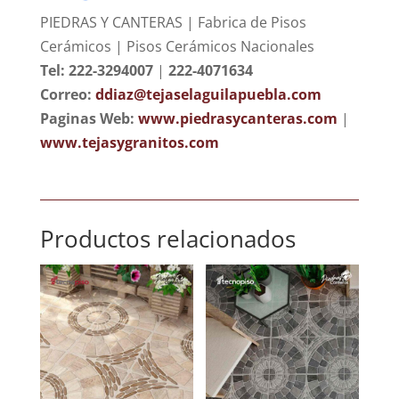
PIEDRAS Y CANTERAS | Fabrica de Pisos
Cerámicos | Pisos Cerámicos Nacionales
Tel: 222-3294007
|
222-4071634
Correo:
ddiaz@tejaselaguilapuebla.com
Paginas Web:
www.piedrasycanteras.com
|
www.tejasygranitos.com
Productos relacionados