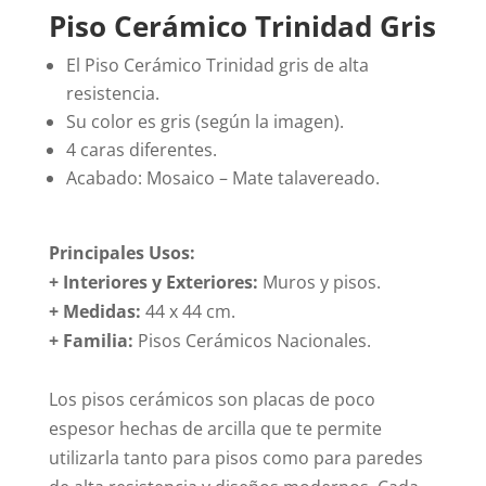
Piso Cerámico Trinidad Gris
El Piso Cerámico Trinidad gris de alta
resistencia.
Su color es gris (según la imagen).
4 caras diferentes.
Acabado: Mosaico – Mate talavereado.
Principales Usos:
+ Interiores y Exteriores:
Muros y pisos.
+ Medidas:
44 x 44 cm.
+
Familia:
Pisos Cerámicos Nacionales.
Los pisos cerámicos son placas de poco
espesor hechas de arcilla que te permite
utilizarla tanto para pisos como para paredes