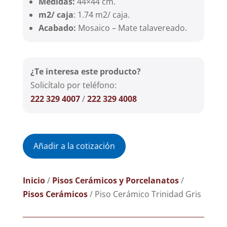
Medidas:
44×44 cm.
m2/ caja
: 1.74 m2/ caja.
Acabado:
Mosaico – Mate talavereado.
¿Te interesa este producto?
Solicítalo por teléfono:
222 329 4007
/
222 329 4008
Añadir a la cotización
Inicio
/
Pisos Cerámicos y Porcelanatos
/
Pisos Cerámicos
/ Piso Cerámico Trinidad Gris