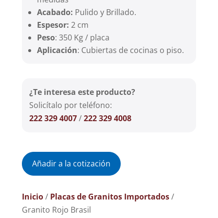
Acabado:
Pulido y Brillado.
Espesor:
2 cm
Peso
: 350 Kg / placa
Aplicación
: Cubiertas de cocinas o piso.
¿Te interesa este producto?
Solicítalo por teléfono:
222 329 4007
/
222 329 4008
Añadir a la cotización
Inicio
/
Placas de Granitos Importados
/
Granito Rojo Brasil