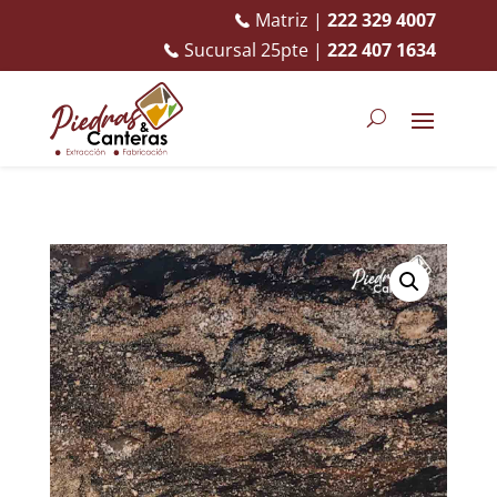
Matriz |
222 329 4007
Sucursal 25pte |
222 407 1634