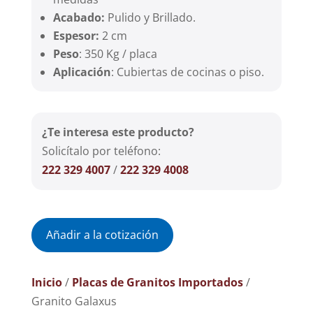
Acabado:
Pulido y Brillado.
Espesor:
2 cm
Peso
: 350 Kg / placa
Aplicación
: Cubiertas de cocinas o piso.
¿Te interesa este producto?
Solicítalo por teléfono:
222 329 4007
/
222 329 4008
Añadir a la cotización
Inicio
/
Placas de Granitos Importados
/
Granito Galaxus