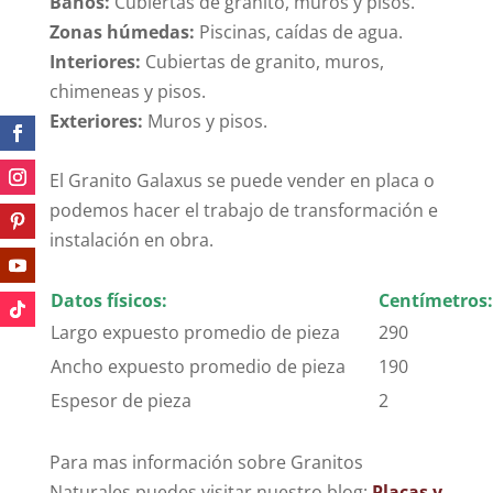
Baños:
Cubiertas de granito, muros y pisos.
Zonas húmedas:
Piscinas, caídas de agua.
Interiores:
Cubiertas de granito, muros,
chimeneas y pisos.
Por lo cual.
Exteriores:
Muros y pisos.
El Granito Galaxus se puede vender en placa o
podemos hacer el trabajo de transformación e
instalación en obra.
Datos físicos:
Centímetros:
Largo expuesto promedio de pieza
290
Ancho expuesto promedio de pieza
190
Espesor de pieza
2
Para mas información sobre Granitos
Naturales puedes visitar nuestro blog:
Placas y