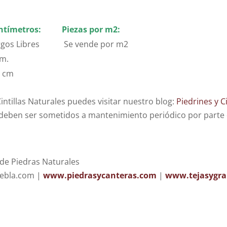
ntímetros:
Piezas por m2:
rgos Libres
Se vende por m2
cm.
3 cm
ntillas Naturales puedes visitar nuestro blog:
Piedrines y Ci
eben ser sometidos a mantenimiento periódico por parte d
de Piedras Naturales
uebla.com |
www.piedrasycanteras.com
|
www.tejasygra