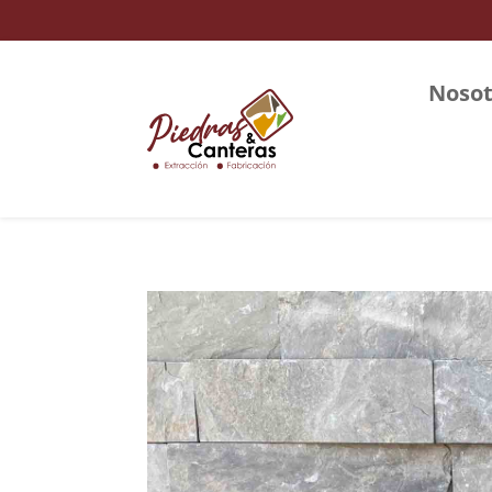
Nosot