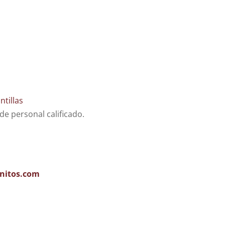
ntillas
e personal calificado.
nitos.com