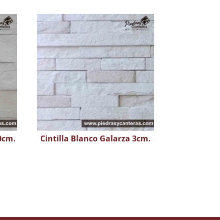
10cm.
Cintilla Blanco Galarza 3cm.