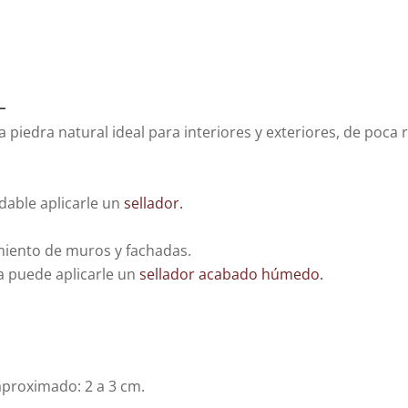
L
a piedra natural ideal para interiores y exteriores, de poca
dable aplicarle un
sellador.
miento de muros y fachadas.
dra puede aplicarle un
sellador acabado húmedo.
 aproximado: 2 a 3 cm.