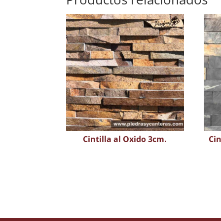
Cintilla al Oxido 3cm.
Cin