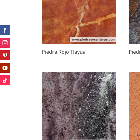
Piedra Rojo Tlayua
Pied