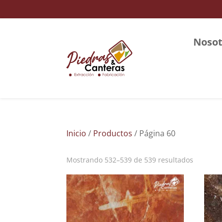
Nosot
Inicio
/
Productos
/ Página 60
Mostrando 532–539 de 539 resultados