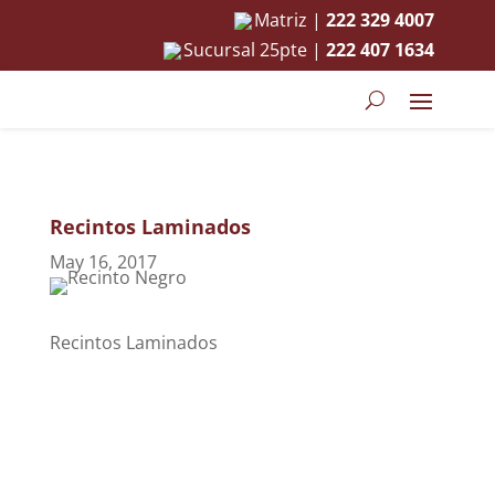
Matriz |
222 329 4007
Sucursal 25pte |
222 407 1634
Recintos Laminados
May 16, 2017
Recintos Laminados