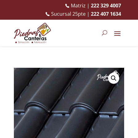
Matriz |
222 329 4007
Sucursal 25pte |
222 407 1634