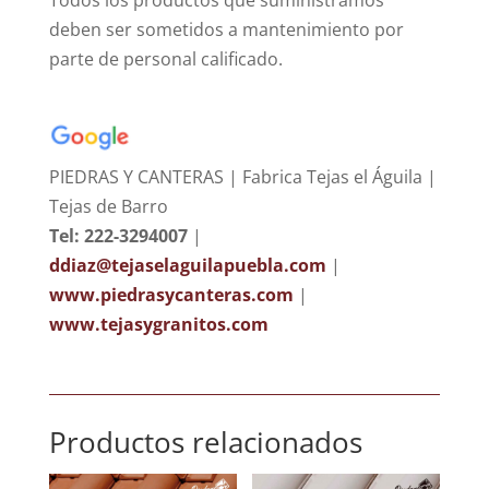
deben ser sometidos a mantenimiento por
parte de personal calificado.
PIEDRAS Y CANTERAS | Fabrica Tejas el Águila |
Tejas de Barro
Tel: 222-3294007
|
ddiaz@tejaselaguilapuebla.com
|
www.piedrasycanteras.com
|
www.tejasygranitos.com
Productos relacionados