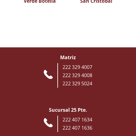
Verde Botella
San Cristobal
Matriz
222 329 4007
222 329 4008
222 329 5024
Sucursal 25 Pte.
222 407 1634
222 407 1636