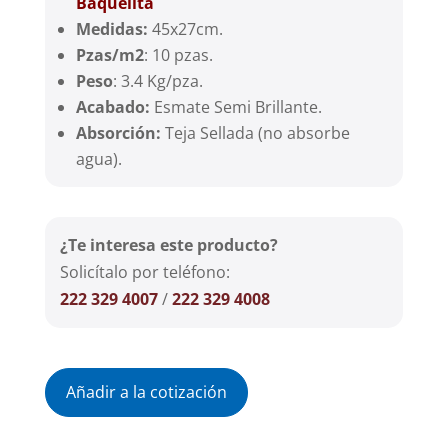
Baquelita
Medidas:
45x27cm.
Pzas/m2
: 10 pzas.
Peso
: 3.4 Kg/pza.
Acabado:
Esmate Semi Brillante.
Absorción:
Teja Sellada (no absorbe
agua).
¿Te interesa este producto?
Solicítalo por teléfono:
222 329 4007
/
222 329 4008
Añadir a la cotización