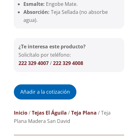
Esmalte:
Engobe Mate.
Absorción:
Teja Sellada (no absorbe
agua).
¿Te interesa este producto?
Solicítalo por teléfono:
222 329 4007
/
222 329 4008
Añadir a la cotización
Inicio
/
Tejas El Águila
/
Teja Plana
/ Teja
Plana Madera San David