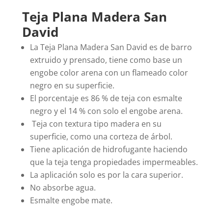
Teja Plana Madera San
David
La Teja Plana Madera San David es de barro
extruido y prensado, tiene como base un
engobe color arena con un flameado color
negro en su superficie.
El porcentaje es 86 % de teja con esmalte
negro y el 14 % con solo el engobe arena.
Teja con textura tipo madera en su
superficie, como una corteza de árbol.
Tiene aplicación de hidrofugante haciendo
que la teja tenga propiedades impermeables.
La aplicación solo es por la cara superior.
No absorbe agua.
Esmalte engobe mate.
Por lo tanto.
.