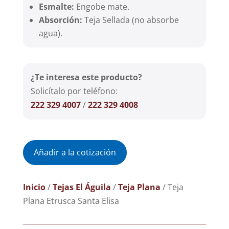
Esmalte:
Engobe mate.
Absorción:
Teja Sellada (no absorbe
agua).
¿Te interesa este producto?
Solicítalo por teléfono:
222 329 4007
/
222 329 4008
Añadir a la cotización
Inicio
/
Tejas El Águila
/
Teja Plana
/ Teja
Plana Etrusca Santa Elisa