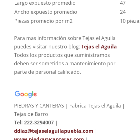
Largo expuesto promedio
47
Ancho expuesto promedio
24
Piezas promedio por m2
10 pieza
Para mas información sobre Tejas el Aguila
puedes visitar nuestro blog:
Tejas el Aguila
Todos los productos que suministramos
deben ser sometidos a mantenimiento por
parte de personal calificado.
PIEDRAS Y CANTERAS | Fabrica Tejas el Aguila |
Tejas de Barro
Tel: 222-3294007
|
ddiaz@tejaselaguilapuebla.com
|
www.piedrasycanteras.com
|