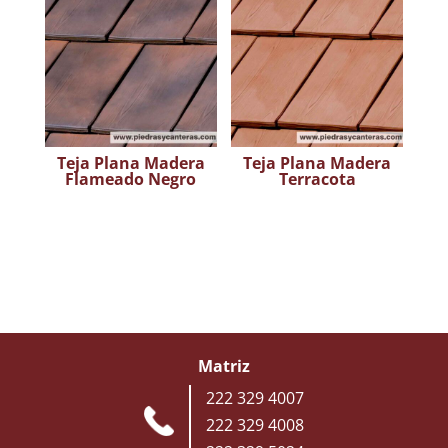
Teja Plana Madera
Teja Plana Madera
Flameado Negro
Terracota
Matriz
222 329 4007
222 329 4008