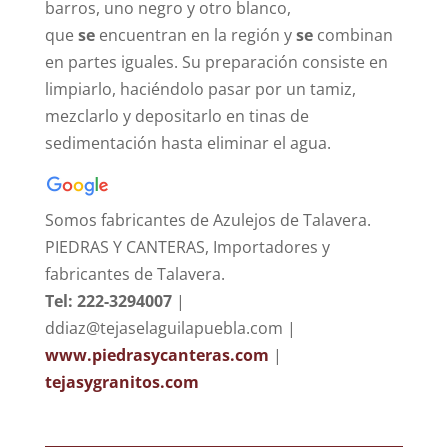
barros, uno negro y otro blanco,
que
se
encuentran en la región y
se
combinan
en partes iguales. Su preparación consiste en
limpiarlo, haciéndolo pasar por un tamiz,
mezclarlo y depositarlo en tinas de
sedimentación hasta eliminar el agua.
Somos fabricantes de Azulejos de Talavera.
PIEDRAS Y CANTERAS, Importadores y
fabricantes de Talavera.
Tel: 222-3294007
|
ddiaz@tejaselaguilapuebla.com |
www.piedrasycanteras.com
|
tejasygranitos.com