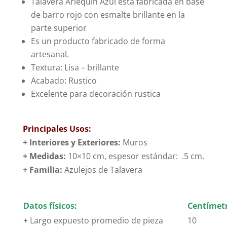
Talavera Arlequín Azul esta fabricada en base
de barro rojo con esmalte brillante en la
parte superior
Es un producto fabricado de forma
artesanal.
Textura: Lisa – brillante
Acabado: Rustico
Excelente para decoración rustica
Principales Usos:
+ Interiores y Exteriores:
Muros
+ Medidas:
10×10 cm, espesor estándar: .5 cm.
+
Familia:
Azulejos de Talavera
Datos físicos:
Centímetr
+ Largo expuesto promedio de pieza
10