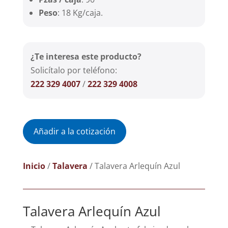
Peso
: 18 Kg/caja.
¿Te interesa este producto?
Solicítalo por teléfono:
222 329 4007
/
222 329 4008
Añadir a la cotización
Inicio
/
Talavera
/ Talavera Arlequín Azul
Talavera Arlequín Azul