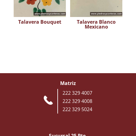
Talavera Bouquet
Talavera Blanco
Mexicano
Matriz
222 329 4007
222 329 4008
222 329 5024
Sucursal 25 Pte.