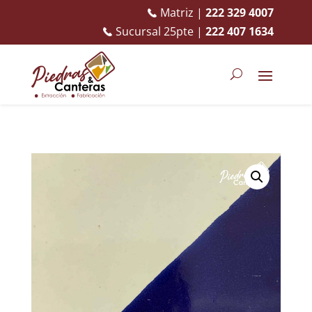
Matriz |
222 329 4007
Sucursal 25pte |
222 407 1634