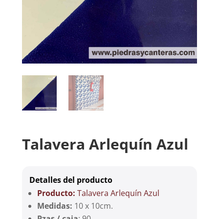
Talavera Arlequín Azul
Detalles del producto
Producto:
Talavera Arlequín Azul
Medidas:
10 x 10cm.
Pzas / caja
: 90