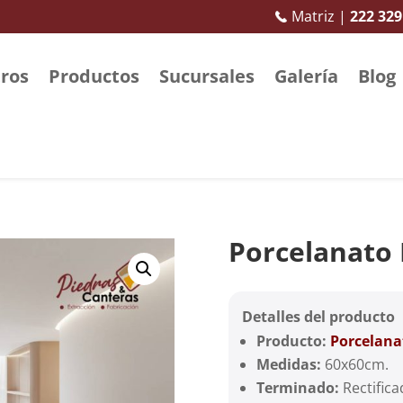
Matriz |
222 329
ros
Productos
Sucursales
Galería
Blog
Porcelanato
Detalles del producto
Producto:
Porcelana
Medidas:
60x60cm.
Terminado:
Rectific