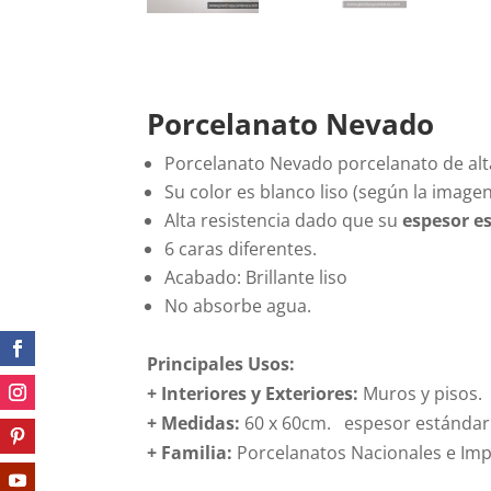
Porcelanato Nevado
Porcelanato Nevado porcelanato de alta
Su color es blanco liso (según la imagen
Alta resistencia dado que su
espesor e
6 caras diferentes.
Acabado: Brillante liso
No absorbe agua.
Principales Usos:
+ Interiores y Exteriores:
Muros y pisos.
+ Medidas:
60 x 60cm. espesor estándar
+
Familia:
Porcelanatos Nacionales e Im