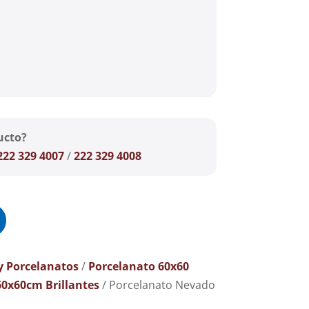
ucto?
222 329 4007
/
222 329 4008
y Porcelanatos
/
Porcelanato 60x60
60x60cm Brillantes
/ Porcelanato Nevado