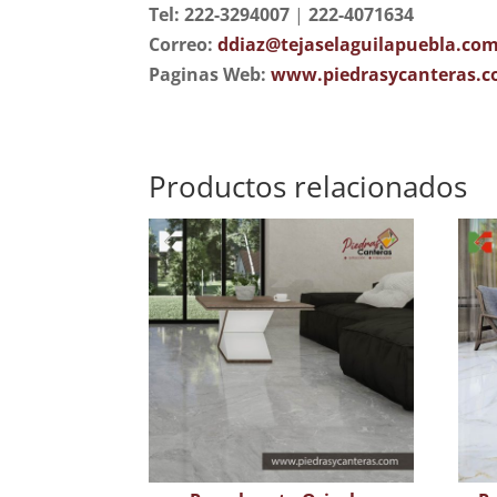
Tel: 222-3294007
|
222-4071634
Correo:
ddiaz@tejaselaguilapuebla.co
Paginas Web:
www.piedrasycanteras.
Productos relacionados