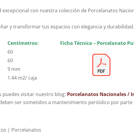
lidad excepcional con nuestra colección de Porcelanatos Naci
señar y transformar tus espacios con elegancia y durabilidad
Centímetros:
Ficha Técnica – Porcelanato Pu
60
60
9 mm
1.44 m2/ caja
 puedes visitar nuestro blog:
Porcelanatos Nacionales / 
eben ser sometidos a mantenimiento periódico por parte d
tos | Porcelanatos