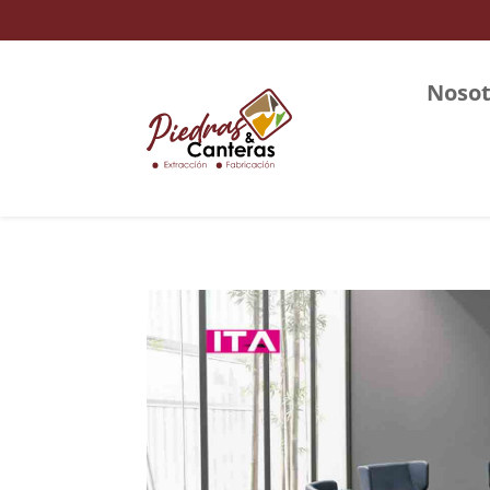
Nosot