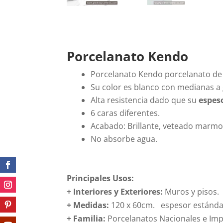
Porcelanato Kendo
Porcelanato Kendo porcelanato de a
Su color es blanco con medianas a 
Alta resistencia dado que su
espes
6 caras diferentes.
Acabado: Brillante, veteado marm
No absorbe agua.
Principales Usos:
+ Interiores y Exteriores:
Muros y pisos.
+ Medidas:
120 x 60cm. espesor estánda
+
Familia:
Porcelanatos Nacionales e Im