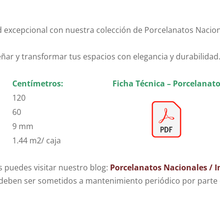
lidad excepcional con nuestra colección de Porcelanatos Naci
señar y transformar tus espacios con elegancia y durabilidad
Centímetros:
Ficha Técnica – Porcelanat
120
60
9 mm
1.44 m2/ caja
 puedes visitar nuestro blog:
Porcelanatos Nacionales / 
eben ser sometidos a mantenimiento periódico por parte d