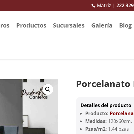
Matriz |
222 329
ros
Productos
Sucursales
Galería
Blog
Porcelanato
Detalles del producto
Producto:
Porcelana
Medidas:
120x60cm.
Pzas/m2
: 1.44 pzas