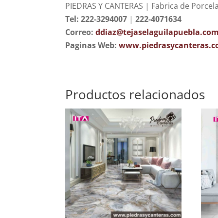
PIEDRAS Y CANTERAS | Fabrica de Porcel
Tel: 222-3294007
|
222-4071634
Correo:
ddiaz@tejaselaguilapuebla.co
Paginas Web:
www.piedrasycanteras.
Productos relacionados