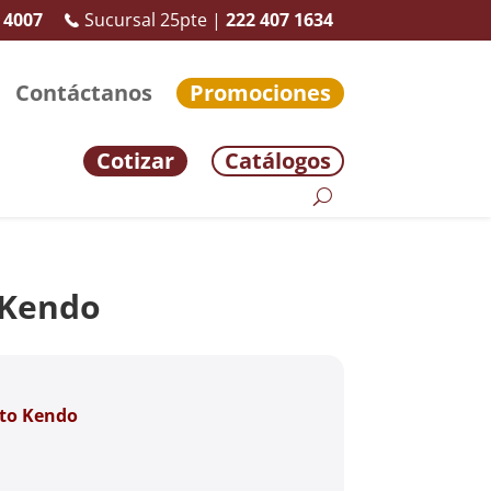
 4007
Sucursal 25pte |
222 407 1634
Contáctanos
Promociones
Cotizar
Catálogos
 Kendo
to Kendo