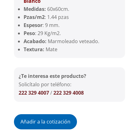
Bianco
Medidas:
60x60cm.
Pzas/m2
: 1.44 pzas
Espesor
: 9 mm.
Peso
: 29 Kg/m2.
Acabado:
Marmoleado veteado.
Textura:
Mate
¿Te interesa este producto?
Solicítalo por teléfono:
222 329 4007
/
222 329 4008
Añadir a la cotización