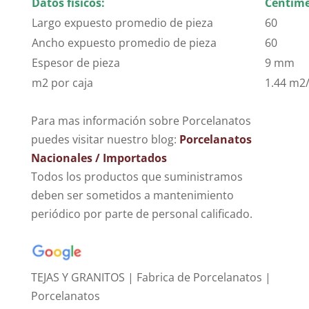
Datos físicos:
Centíme
Largo expuesto promedio de pieza
60
Ancho expuesto promedio de pieza
60
Espesor de pieza
9 mm
m2 por caja
1.44 m2/
Para mas información sobre Porcelanatos
puedes visitar nuestro blog:
Porcelanatos
Nacionales / Importados
Todos los productos que suministramos
deben ser sometidos a mantenimiento
periódico por parte de personal calificado.
TEJAS Y GRANITOS | Fabrica de Porcelanatos |
Porcelanatos