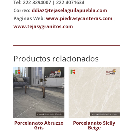
Tel: 222-3294007
|
222-4071634
Correo:
ddiaz@tejaselaguilapuebla.com
Paginas Web:
www.piedrasycanteras.com
|
www.tejasygranitos.com
Productos relacionados
Porcelanato Abruzzo
Porcelanato Sicily
Gris
Beige