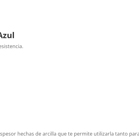
Azul
esistencia.
pesor hechas de arcilla que te permite utilizarla tanto pa