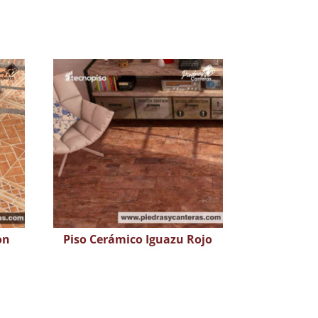
on
Piso Cerámico Iguazu Rojo