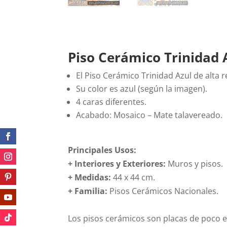
Piso Cerámico Trinidad 
El Piso Cerámico Trinidad Azul de alta r
Su color es azul (según la imagen).
4 caras diferentes.
Acabado: Mosaico – Mate talavereado.
Principales Usos:
+ Interiores y Exteriores:
Muros y pisos.
+ Medidas:
44 x 44 cm.
+
Familia:
Pisos Cerámicos Nacionales.
Los pisos cerámicos son placas de poco es