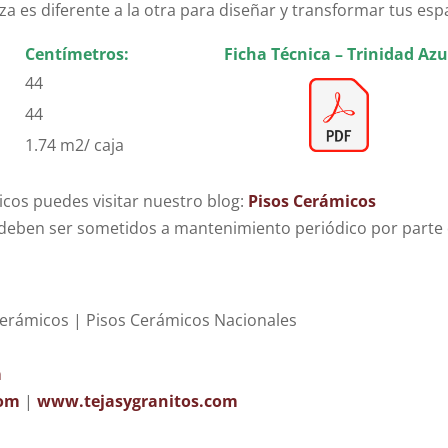
a es diferente a la otra para diseñar y transformar tus esp
Centímetros:
Ficha Técnica – Trinidad Azu
44
44
1.74 m2/ caja
cos puedes visitar nuestro blog:
Pisos Cerámicos
eben ser sometidos a mantenimiento periódico por parte d
erámicos | Pisos Cerámicos Nacionales
m
com
|
www.tejasygranitos.com