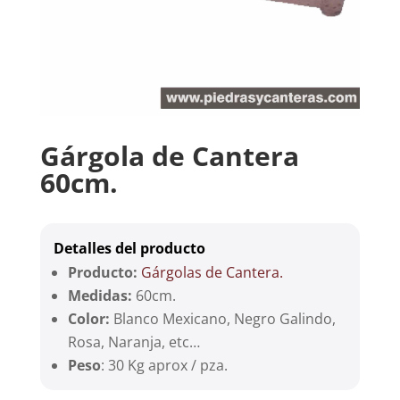
Gárgola de Cantera
60cm.
Detalles del producto
Producto:
Gárgolas de Cantera.
Medidas:
60cm.
Color:
Blanco Mexicano, Negro Galindo,
Rosa, Naranja, etc…
Peso
: 30 Kg aprox / pza.