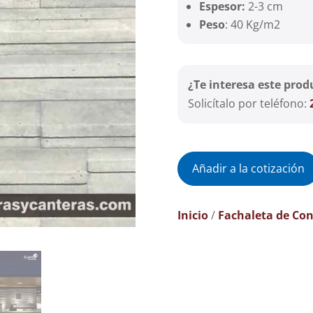
Espesor:
2-3 cm
Peso
: 40 Kg/m2
¿Te interesa este prod
Solicítalo por teléfono:
Añadir a la cotización
Inicio
/
Fachaleta de Con