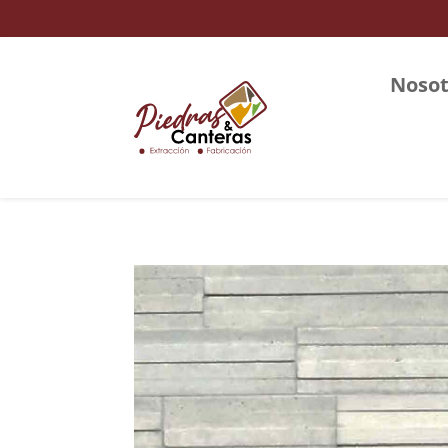
Nosot