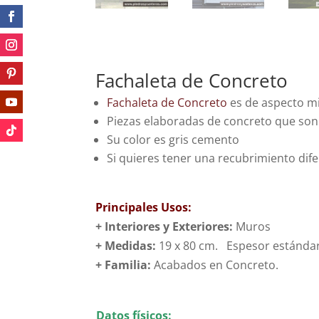
Fachaleta de Concreto
Fachaleta de Concreto
es de aspecto mi
Piezas elaboradas de concreto que son 
Su color es gris cemento
Si quieres tener una recubrimiento dife
Principales Usos:
+ Interiores y Exteriores:
Muros
+ Medidas:
19 x 80 cm. Espesor estánda
+
Familia:
Acabados en Concreto.
Tambié
Datos físicos: