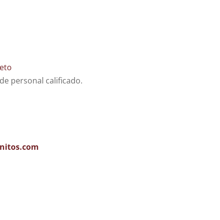
eto
e personal calificado.
nitos.com