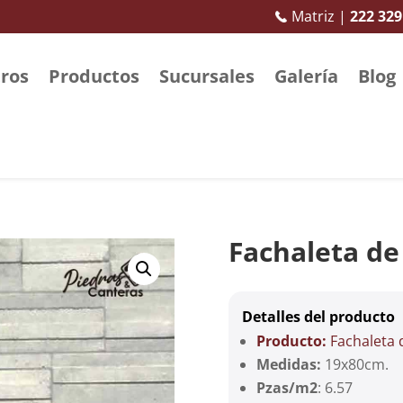
Matriz |
222 329
ros
Productos
Sucursales
Galería
Blog
Fachaleta de
Detalles del producto
Producto:
Fachaleta 
Medidas:
19x80cm.
Pzas/m2
: 6.57