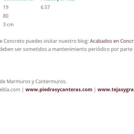
19
6.57
80
3 cm
e Concreto puedes visitar nuestro blog:
Acabados en Concr
eben ser sometidos a mantenimiento periódico por parte d
 de Marmuros y Cantermuros.
uebla.com |
www.piedrasycanteras.com
|
www.tejasygra