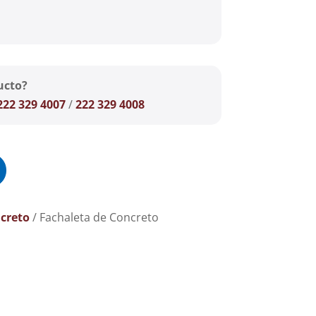
ucto?
222 329 4007
/
222 329 4008
creto
/ Fachaleta de Concreto