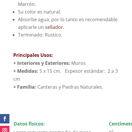
Marrón.
Su color es natural.
Absorbe agua, por lo tanto es recomendable
aplicarle un
sellador.
Terminado: Rustico.
Principales Usos:
+ Interiores y Exteriores:
Muros
+ Medidas:
5 x 15 cm. Espesor estándar: 2 a 3
cm
+
Familia:
Canteras y Piedras Naturales.
También primeramente finalmente sin
embargo si
Datos físicos:
Centímetr