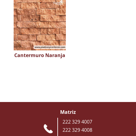
Cantermuro Naranja
Matriz
222 329 4007
222 329 4008