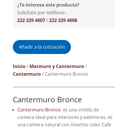
¿Te interesa este producto?
Solicítalo por teléfono:
222 329 4007
/
222 329 4008
Añadir a la cotización
Inicio
/
Marmuro y Cantermuro
/
Cantermuro
/ Cantermuro Bronce
Cantermuro Bronce
Cantermuro Bronce
es una cintilla de
cantera ideal para interiores y exteriores, es
una cantera natural con insertos color Cafe