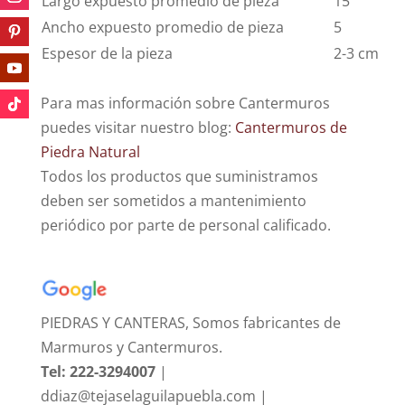
Largo expuesto promedio de pieza
15
Ancho expuesto promedio de pieza
5
Espesor de la pieza
2-3 cm
Para mas información sobre Cantermuros
puedes visitar nuestro blog:
Cantermuros de
Piedra Natural
Todos los productos que suministramos
deben ser sometidos a mantenimiento
periódico por parte de personal calificado.
PIEDRAS Y CANTERAS, Somos fabricantes de
Marmuros y Cantermuros.
Tel: 222-3294007
|
ddiaz@tejaselaguilapuebla.com |